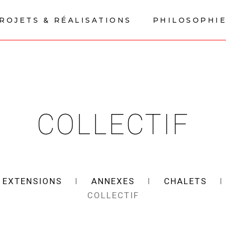
ROJETS & RÉALISATIONS
PHILOSOPHI
COLLECTIF
l
EXTENSIONS
l
ANNEXES
l
CHALETS
COLLECTIF