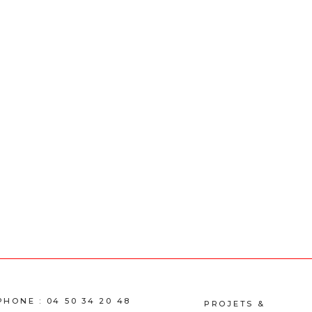
PHONE :
04 50 34 20 48
PROJETS &