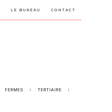
E
LE BUREAU
CONTACT
l
FERMES
l
TERTIAIRE
l