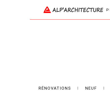
P
RÉNOVATIONS
l
NEUF