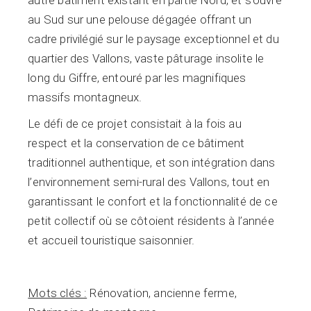
autre bâtiment existant en partie Nord, et s’ouvre
au Sud sur une pelouse dégagée offrant un
cadre privilégié sur le paysage exceptionnel et du
quartier des Vallons, vaste pâturage insolite le
long du Giffre, entouré par les magnifiques
massifs montagneux.
Le défi de ce projet consistait à la fois au
respect et la conservation de ce bâtiment
traditionnel authentique, et son intégration dans
l’environnement semi-rural des Vallons, tout en
garantissant le confort et la fonctionnalité de ce
petit collectif où se côtoient résidents à l’année
et accueil touristique saisonnier.
Mots clés :
Rénovation, ancienne ferme,