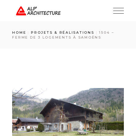
Skip
to
the
content
HOME
PROJETS & RÉALISATIONS
1504 –
FERME DE 3 LOGEMENTS À SAMOËNS