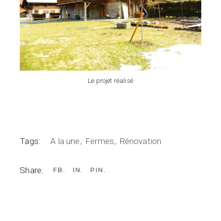
Le projet réalisé
Tags:
A la une
Fermes
Rénovation
Share:
FB
IN
PIN