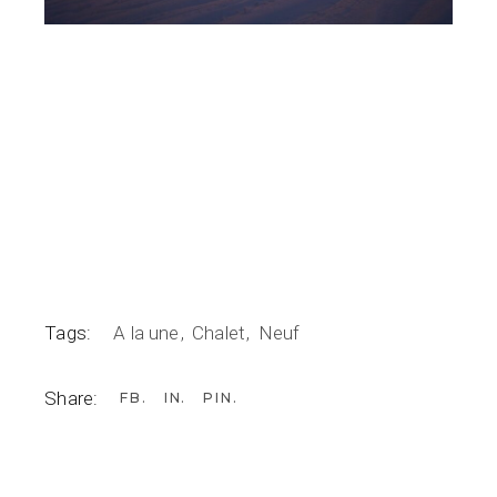
Tags:
A la une
Chalet
Neuf
Share:
FB
IN
PIN