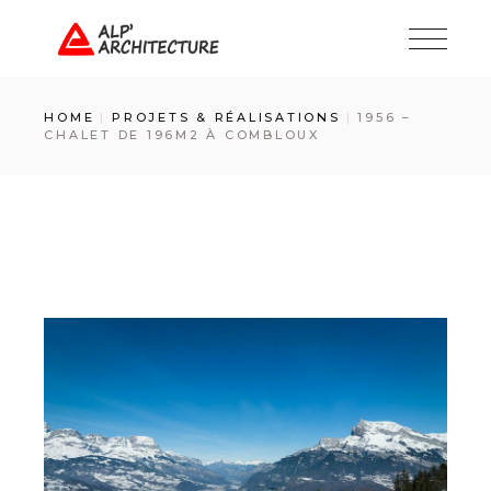
Skip
to
the
content
HOME
PROJETS & RÉALISATIONS
1956 –
CHALET DE 196M2 À COMBLOUX