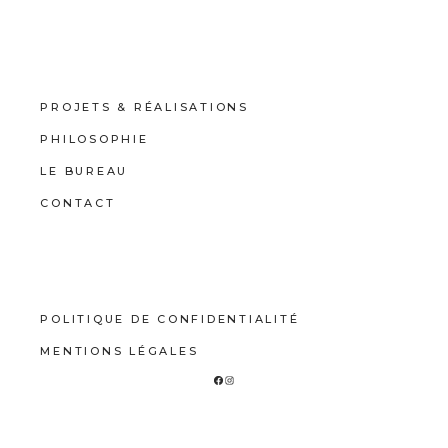
PROJETS & RÉALISATIONS
PHILOSOPHIE
LE BUREAU
CONTACT
POLITIQUE DE CONFIDENTIALITÉ
MENTIONS LÉGALES
FACEBOOK
INSTAGRAM