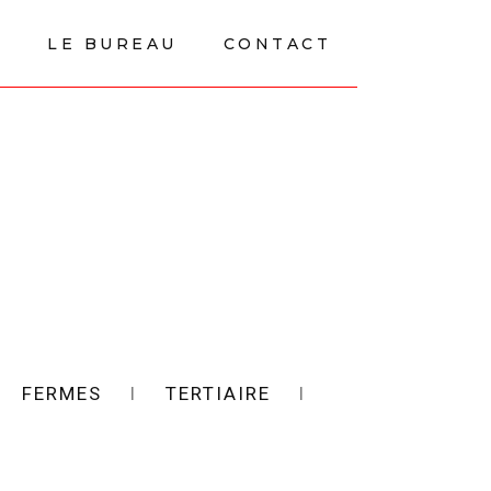
E
LE BUREAU
CONTACT
l
FERMES
l
TERTIAIRE
l