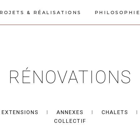
ROJETS & RÉALISATIONS
PHILOSOPHI
RÉNOVATIONS
l
EXTENSIONS
l
ANNEXES
l
CHALETS
COLLECTIF